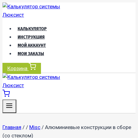
Перейти
к
содержимому
КАЛЬКУЛЯТОР
ИНСТРУКЦИЯ
МОЙ АККАУНТ
МОИ ЗАКАЗЫ
Корзина
Главная
/
/
Misc
/
Алюминиевые конструкции в сборе
(со стеклом)